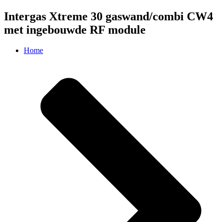
Intergas Xtreme 30 gaswand/combi CW4
met ingebouwde RF module
Home