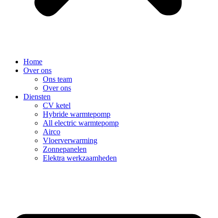
Home
Over ons
Ons team
Over ons
Diensten
CV ketel
Hybride warmtepomp
All electric warmtepomp
Airco
Vloerverwarming
Zonnepanelen
Elektra werkzaamheden