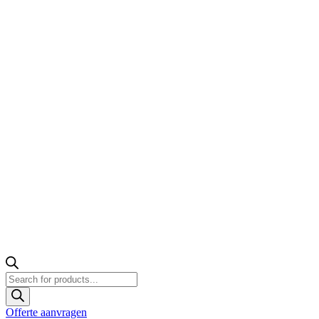
Producten
zoeken
Offerte aanvragen