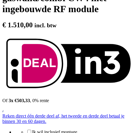
ingebouwde RF module
€
1.510,00
incl. btw
Of
3x €503,33
, 0% rente
Reken direct één derde deel af, het tweede en derde deel betaal je
binnen 30 en 60 dagen.
Ik wil inclusief montage