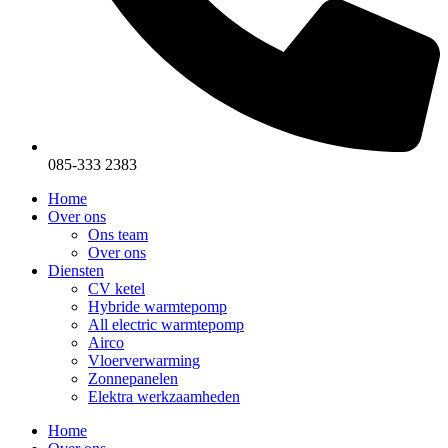
085-333 2383
Home
Over ons
Ons team
Over ons
Diensten
CV ketel
Hybride warmtepomp
All electric warmtepomp
Airco
Vloerverwarming
Zonnepanelen
Elektra werkzaamheden
Home