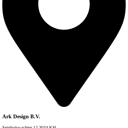
Ark Design B.V.
Seinhuiswachter 12 3034 KH