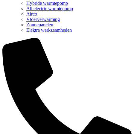
Hybride warmtepomp
All electric warmtepomp
Airco
Vloerverwarming
Zonnepanelen
Elektra werkzaamheden