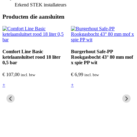
Erkend STEK installateurs
Producten die aansluiten
Comfort Line Basic
Burgerhout Safe-PP
ketelaansluitset rood 18 liter
Rookgasbocht 43° 80 mm mof
0,5 bar
x spie PP wit
€
107,00
€
6,99
incl. btw
incl. btw
+
+