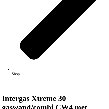
Shop
Intergas Xtreme 30
gaswand/combi CW4 met