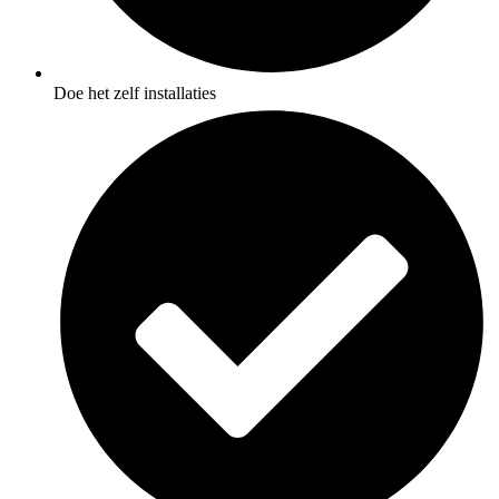
Doe het zelf installaties