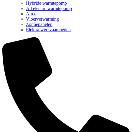
Hybride warmtepomp
All electric warmtepomp
Airco
Vloerverwarming
Zonnepanelen
Elektra werkzaamheden