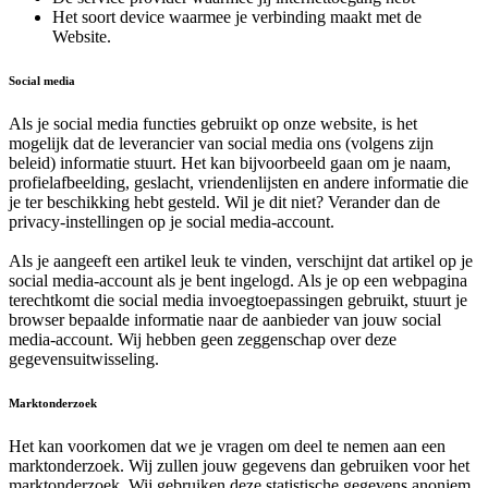
Het soort device waarmee je verbinding maakt met de
Website.
Social media
Als je social media functies gebruikt op onze website, is het
mogelijk dat de leverancier van social media ons (volgens zijn
beleid) informatie stuurt. Het kan bijvoorbeeld gaan om je naam,
profielafbeelding, geslacht, vriendenlijsten en andere informatie die
je ter beschikking hebt gesteld. Wil je dit niet? Verander dan de
privacy-instellingen op je social media-account.
Als je aangeeft een artikel leuk te vinden, verschijnt dat artikel op je
social media-account als je bent ingelogd. Als je op een webpagina
terechtkomt die social media invoegtoepassingen gebruikt, stuurt je
browser bepaalde informatie naar de aanbieder van jouw social
media-account. Wij hebben geen zeggenschap over deze
gegevensuitwisseling.
Marktonderzoek
Het kan voorkomen dat we je vragen om deel te nemen aan een
marktonderzoek. Wij zullen jouw gegevens dan gebruiken voor het
marktonderzoek. Wij gebruiken deze statistische gegevens anoniem