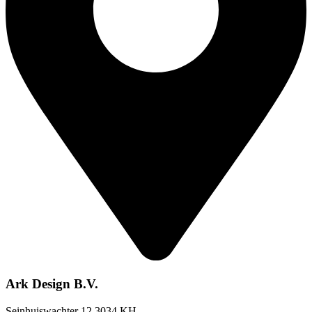
Ark Design B.V.
Seinhuiswachter 12 3034 KH