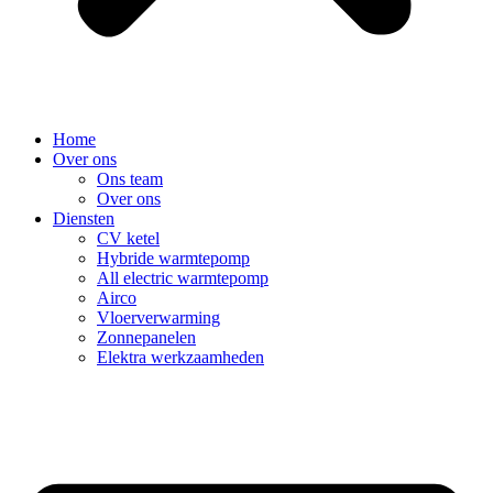
Home
Over ons
Ons team
Over ons
Diensten
CV ketel
Hybride warmtepomp
All electric warmtepomp
Airco
Vloerverwarming
Zonnepanelen
Elektra werkzaamheden