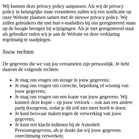
Wij kunnen deze privacy policy aanpassen. Als wij de privacy
policy in belangrijke mate veranderen zullen wij een notificatie op
onze Website plaatsen samen met de nieuwe privacy policy. Wij
zullen gebruikers die met hun e-mailadres bij ons geregistreerd staan
op de hoogte brengen bij wijzigingen. Als je niet geregistreerd staat
als gebruiker raden wij je aan de Website en deze verklaring
regelmatig te raadplegen.
Jouw rechten
De gegevens die we van jou verzamelen zijn persoonlijk. Je hebt
daarom de volgende rechten:
Je mag ons vragen om inzage in jouw gegevens;
Je mag ons vragen om correctie, beperking of wissing van
jouw gegevens;
Je mag ons vragen om een kopie van jouw gegevens. Wij
kunnen deze kopie – op jouw verzoek – ook aan een andere
partij doorgeven, zodat je dit zelf niet meer hoeft te doen;
Je kunt bezwaar maken tegen de verwerking van jouw
gegevens;
Je kunt een klacht indienen bij de Autoriteit
Persoonsgegevens, als je denkt dat wij jouw gegevens
onrechtmatig verwerken;