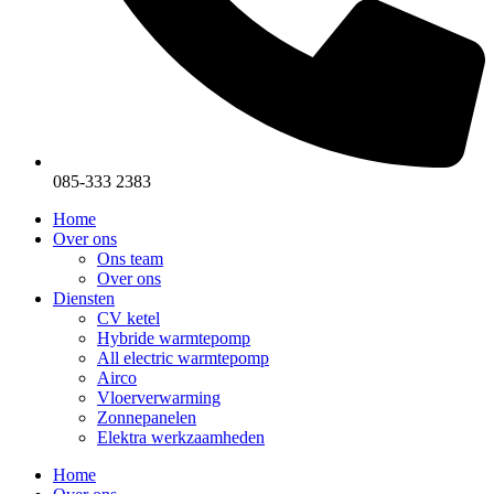
085-333 2383
Home
Over ons
Ons team
Over ons
Diensten
CV ketel
Hybride warmtepomp
All electric warmtepomp
Airco
Vloerverwarming
Zonnepanelen
Elektra werkzaamheden
Home