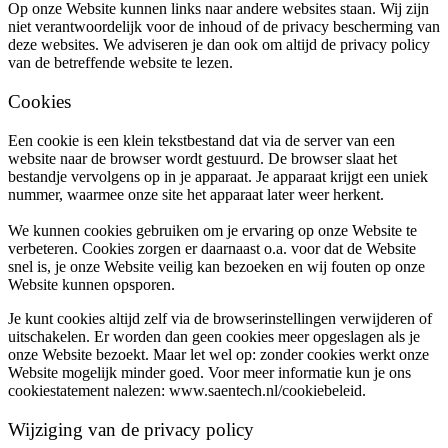
Op onze Website kunnen links naar andere websites staan. Wij zijn
niet verantwoordelijk voor de inhoud of de privacy bescherming van
deze websites. We adviseren je dan ook om altijd de privacy policy
van de betreffende website te lezen.
Cookies
Een cookie is een klein tekstbestand dat via de server van een
website naar de browser wordt gestuurd. De browser slaat het
bestandje vervolgens op in je apparaat. Je apparaat krijgt een uniek
nummer, waarmee onze site het apparaat later weer herkent.
We kunnen cookies gebruiken om je ervaring op onze Website te
verbeteren. Cookies zorgen er daarnaast o.a. voor dat de Website
snel is, je onze Website veilig kan bezoeken en wij fouten op onze
Website kunnen opsporen.
Je kunt cookies altijd zelf via de browserinstellingen verwijderen of
uitschakelen. Er worden dan geen cookies meer opgeslagen als je
onze Website bezoekt. Maar let wel op: zonder cookies werkt onze
Website mogelijk minder goed. Voor meer informatie kun je ons
cookiestatement nalezen: www.saentech.nl/cookiebeleid.
Wijziging van de privacy policy