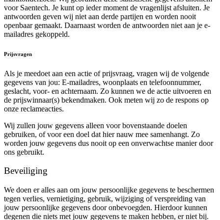
voor Saentech. Je kunt op ieder moment de vragenlijst afsluiten. Je
antwoorden geven wij niet aan derde partijen en worden nooit
openbaar gemaakt. Daarnaast worden de antwoorden niet aan je e-
mailadres gekoppeld.
Prijsvragen
Als je meedoet aan een actie of prijsvraag, vragen wij de volgende
gegevens van jou: E-mailadres, woonplaats en telefoonnummer,
geslacht, voor- en achternaam. Zo kunnen we de actie uitvoeren en
de prijswinnaar(s) bekendmaken. Ook meten wij zo de respons op
onze reclameacties.
Wij zullen jouw gegevens alleen voor bovenstaande doelen
gebruiken, of voor een doel dat hier nauw mee samenhangt. Zo
worden jouw gegevens dus nooit op een onverwachtse manier door
ons gebruikt.
Beveiliging
We doen er alles aan om jouw persoonlijke gegevens te beschermen
tegen verlies, vernietiging, gebruik, wijziging of verspreiding van
jouw persoonlijke gegevens door onbevoegden. Hierdoor kunnen
degenen die niets met jouw gegevens te maken hebben, er niet bij.